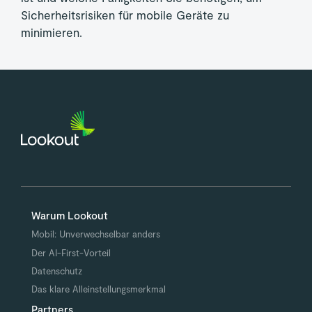
Sicherheitsrisiken für mobile Geräte zu
minimieren.
Warum Lookout
Mobil: Unverwechselbar anders
Der AI-First-Vorteil
Datenschutz
Das klare Alleinstellungsmerkmal
Partners