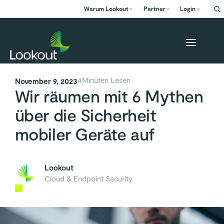
Warum Lookout
Partner
Login
Zurück
4
Minuten Lesen
November 9, 2023
Wir räumen mit 6 Mythen
über die Sicherheit
mobiler Geräte auf
Lookout
Cloud & Endpoint Security