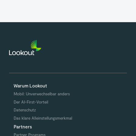
Warum Lookout
Mobil: Unverwechselbar anders
Der AI-First-Vorteil
Datenschutz
Das klare Alleinstellungsmerkmal
Partners
Partner Programs