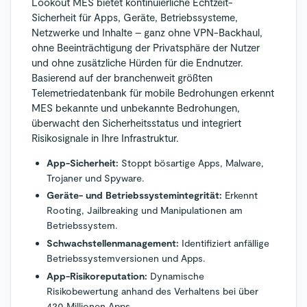
Lookout MES bietet kontinuierliche Echtzeit-
Sicherheit für Apps, Geräte, Betriebssysteme,
Netzwerke und Inhalte – ganz ohne VPN-Backhaul,
ohne Beeinträchtigung der Privatsphäre der Nutzer
und ohne zusätzliche Hürden für die Endnutzer.
Basierend auf der branchenweit größten
Telemetriedatenbank für mobile Bedrohungen erkennt
MES bekannte und unbekannte Bedrohungen,
überwacht den Sicherheitsstatus und integriert
Risikosignale in Ihre Infrastruktur.
App-Sicherheit:
Stoppt bösartige Apps, Malware,
Trojaner und Spyware.
Geräte- und Betriebssystemintegrität:
Erkennt
Rooting, Jailbreaking und Manipulationen am
Betriebssystem.
Schwachstellenmanagement:
Identifiziert anfällige
Betriebssystemversionen und Apps.
App-Risikoreputation:
Dynamische
Risikobewertung anhand des Verhaltens bei über
420 Millionen Apps.