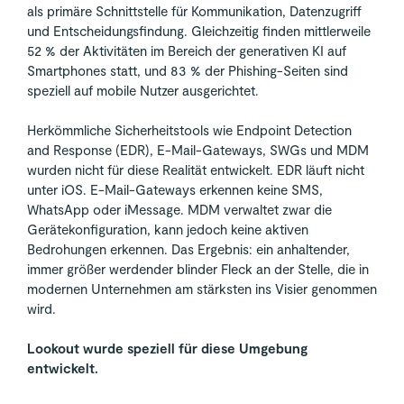
als primäre Schnittstelle für Kommunikation, Datenzugriff
und Entscheidungsfindung. Gleichzeitig finden mittlerweile
52 % der Aktivitäten im Bereich der generativen KI auf
Smartphones statt, und 83 % der Phishing-Seiten sind
speziell auf mobile Nutzer ausgerichtet.
Herkömmliche Sicherheitstools wie Endpoint Detection
and Response (EDR), E-Mail-Gateways, SWGs und MDM
wurden nicht für diese Realität entwickelt. EDR läuft nicht
unter iOS. E-Mail-Gateways erkennen keine SMS,
WhatsApp oder iMessage. MDM verwaltet zwar die
Gerätekonfiguration, kann jedoch keine aktiven
Bedrohungen erkennen. Das Ergebnis: ein anhaltender,
immer größer werdender blinder Fleck an der Stelle, die in
modernen Unternehmen am stärksten ins Visier genommen
wird.
Lookout wurde speziell für diese Umgebung
entwickelt.