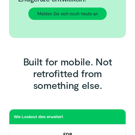
Melden Sie sich noch heute an
Built for mobile. Not
retrofitted from
something else.
Wie Lookout dies erweitert
EDR