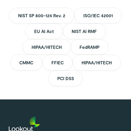
NIST SP 800-124 Rev. 2
ISO/IEC 42001
EU AI Act
NIST AI RMF
HIPAA/HITECH
FedRAMP
CMMC
FFIEC
HIPAA/HITECH
PCI DSS