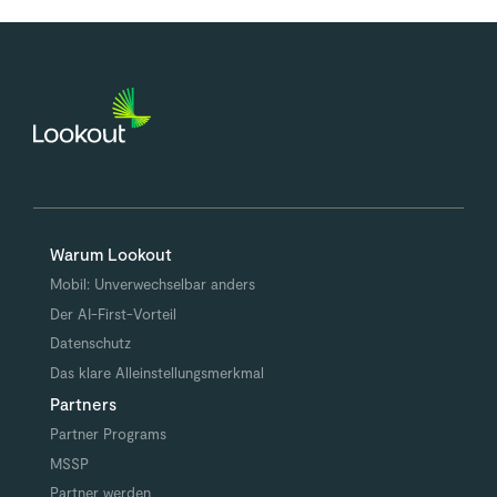
Warum Lookout
Mobil: Unverwechselbar anders
Der AI-First-Vorteil
Datenschutz
Das klare Alleinstellungsmerkmal
Partners
Partner Programs
MSSP
Partner werden