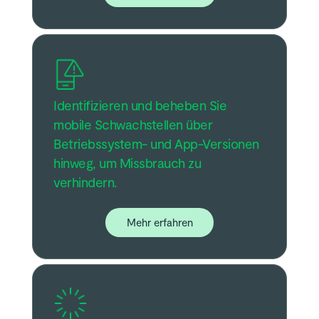
Identifizieren und beheben Sie
mobile Schwachstellen über
Betriebssystem- und App-Versionen
hinweg, um Missbrauch zu
verhindern.
Mehr erfahren