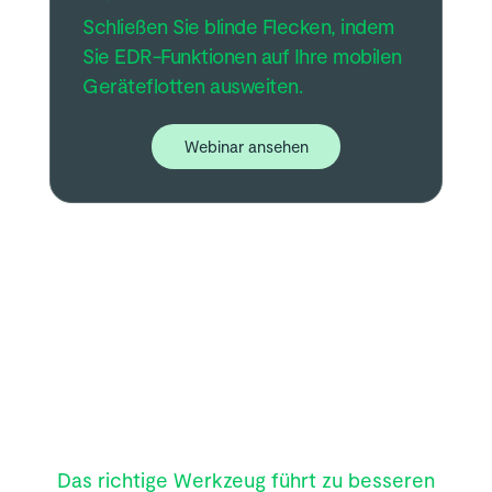
Schließen Sie blinde Flecken, indem
Sie EDR-Funktionen auf Ihre mobilen
Geräteflotten ausweiten.
Webinar ansehen
Das richtige Werkzeug führt zu besseren