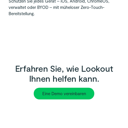
Schützen Sie jedes Gerät – iOS, Android, ChromeOS,
verwaltet oder BYOD – mit müheloser Zero-Touch-
Bereitstellung.
Erfahren Sie, wie Lookout
Ihnen helfen kann.
Eine Demo vereinbaren