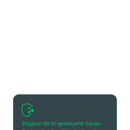
Wählen Sie die Lösung,
die Ihrem Bedarf
entspricht.
Stoppen Sie KI-gesteuerte Social-