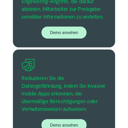
Engineering-Angriffe, die darauf
abzielen, Mitarbeiter zur Preisgabe
sensibler Informationen zu verleiten.
Demo ansehen
Reduzieren Sie die
Datengefährdung, indem Sie invasive
mobile Apps erkennen, die
übermäßige Berechtigungen oder
Verhaltensweisen aufweisen.
Demo ansehen