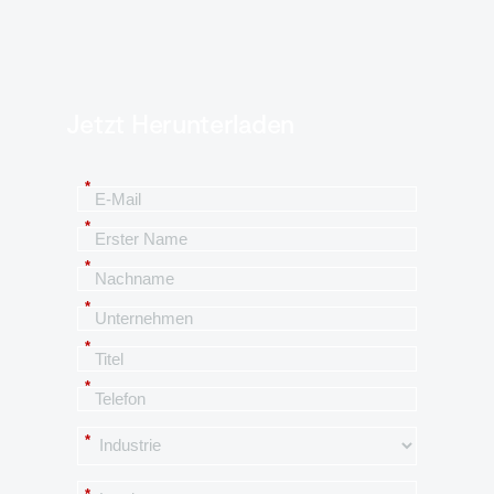
Jetzt Herunterladen
*
*
*
*
*
*
*