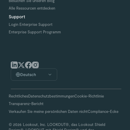
Besuchen Sie unseren Blog
Alle Ressourcen entdecken
Support
Login Enterprise Support
Enterprise Support Programm
Deutsch
Rechtliches
Datenschutzbestimmungen
Cookie-Richtlinie
Transparenz-Bericht
Verkaufen Sie meine persönlichen Daten nicht
Compliance-Ecke
© 2026 Lookout, Inc. LOOKOUT®, das Lookout Shield
Design®, LOOKOUT mit Shield Design® und das