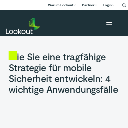
Warum Lookout
Partner
Login
Wie Sie eine tragfähige
Strategie für mobile
Sicherheit entwickeln: 4
wichtige Anwendungsfälle